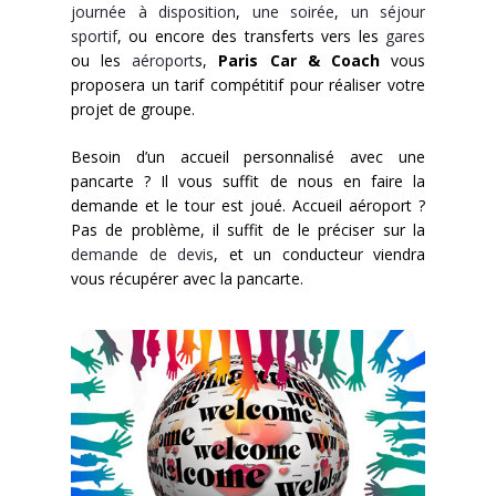
journée à disposition
,
une soirée
,
un séjour
Contact
sportif
, ou encore des transferts vers les
gares
ou les
aéroport
s,
Paris Car & Coach
vous
proposera un tarif compétitif pour réaliser votre
projet de groupe.
Besoin d’un accueil personnalisé avec une
pancarte ? Il vous suffit de nous en faire la
demande et le tour est joué. Accueil aéroport ?
Pas de problème, il suffit de le préciser sur la
demande de devis
, et un conducteur viendra
vous récupérer avec la pancarte.