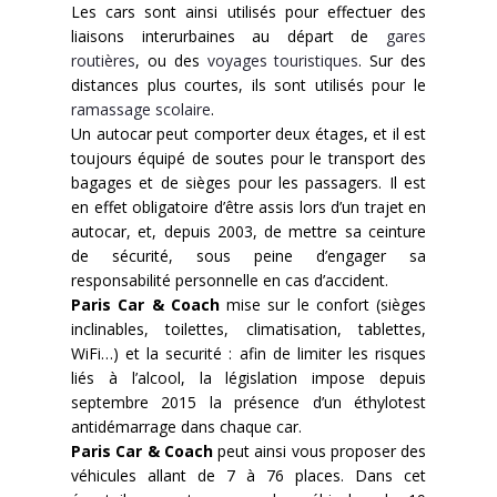
Les cars sont ainsi utilisés pour effectuer des
Contact
liaisons interurbaines au départ de
gares
routières
, ou des
voyages touristiques
. Sur des
distances plus courtes, ils sont utilisés pour le
ramassage scolaire
.
Un autocar peut comporter deux étages, et il est
toujours équipé de soutes pour le transport des
bagages et de sièges pour les passagers. Il est
en effet obligatoire d’être assis lors d’un trajet en
autocar, et, depuis 2003, de mettre sa ceinture
de sécurité, sous peine d’engager sa
responsabilité personnelle en cas d’accident.
Paris Car & Coach
mise sur le confort (sièges
inclinables, toilettes, climatisation, tablettes,
WiFi…) et la securité : afin de limiter les risques
liés à l’alcool, la législation impose depuis
septembre 2015 la présence d’un éthylotest
antidémarrage dans chaque car.
Paris Car & Coach
peut ainsi vous proposer des
véhicules allant de 7 à 76 places. Dans cet