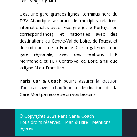
Fer Français (SNCF).
C’est une gare grandes lignes, terminus nord du
TGV Atlantique assurant de multiples relations
internationales avec l’Espagne (et le Portugal en
correspondance), et nationales avec des
destinations du Centre-Val de Loire, de l’ouest et
du sud-ouest de la France. C’est également une
gare régionale, avec des relations TER
Normandie et TER Centre-Val de Loire ainsi que
la ligne N du Transilien.
Paris Car & Coach
pourra assurer
la location
d’un car avec chauffeur
à destination de la
Gare Montparnasse selon vos besoins.
© Copyrights 2021 Paris Car & Coach
Tous droits réservés. -
Plan du site
-
Mentions
légales